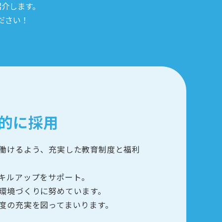
紹介します。
ださい！
的に採用
働けるよう、充実した教育制度と福利
キルアップをサポート。
環境づくりに努めています。
度の充実を図ってまいります。