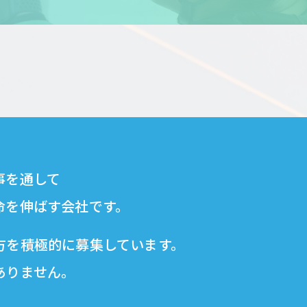
事を通して
命を伸ばす会社です。
方を積極的に募集しています。
ありません。