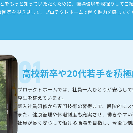
とをもっと知っていただくために、職場環境を深掘りしてご
雰囲気を覗き見して、プロテクトホームで働く魅力を感じてく
高校新卒や20代若手を
積極
プロテクトホームでは、社員一人ひとりが安心して
厚生を整えています。
新入社員研修から専門技術の習得まで、段階的にス
また、健康管理や休暇制度も充実させ、働きやすい
社員が長く安心して働ける職場を目指し、今後も制