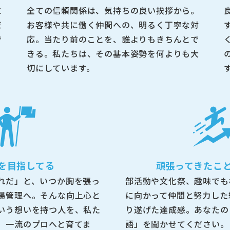
に
全ての信頼関係は、気持ちの良い挨拶から。
だ
お客様や共に働く仲間への、明るく丁寧な対
で
応。当たり前のことを、誰よりもきちんとで
きる。私たちは、その基本姿勢を何よりも大
切にしています。
を目指してる
頑張ってきたこ
れだ」と、いつか胸を張っ
部活動や文化祭、趣味でも
場管理へ。そんな向上心と
に向かって仲間と努力した
いう想いを持つ人を、私た
り遂げた達成感。あなたの
、一流のプロへと育てま
語」を聞かせてください。