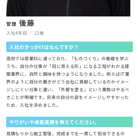
後藤
管理
入社4年目 ／ 22歳
入社のきっかけはなんですか？
高校では産業科に通っており、「ものづくり」の基礎を学ぶ
うち、自分の仕事が「目に見える形」になる工程がわかる建
築業界に、自然と興味を持つようになりました。例えばIT業
界のように自分の働きがどう会社に貢献しているのかイメー
ジしにくい仕事と違い、「外壁を塗る」という業務はやるべ
きことが明確です。将来の自分の姿をイメージしやすかった
ため、入社を決めました。
やりがいや成長実感を教えてください。
見積もりから施工管理、完成までを一貫して担当できるの