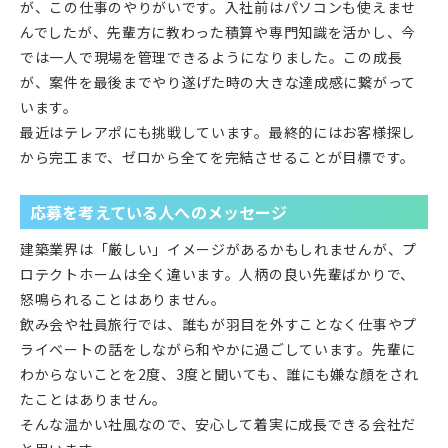
が、この仕事のやりがいです。入社前はパソコンも使えませ
んでしたが、先輩方に教わった積算や専門知識を活かし、今
では一人で現場を管理できるようになりました。この成長
が、案件を最後までやり遂げた時の大きな達成感に繋がって
います。
最近はテレアポにも挑戦しています。最終的にはお客様探し
から完工まで、ゼロから全てを完結させることが目標です。
応募を考えている人へのメッセージ
建築業界は「厳しい」イメージがあるかもしれませんが、プ
ロテクトホームは全く違います。人柄の良い先輩ばかりで、
怒鳴られることはありません。
飲み会や社員旅行では、誰もが羽目を外すことなく仕事やプ
ライベートの話をしながら和やかに過ごしています。先輩に
わからないことを2度、3度と聞いても、誰にも嫌な顔をされ
たことはありません。
そんな温かい社風なので、安心して着実に成長できる会社だ