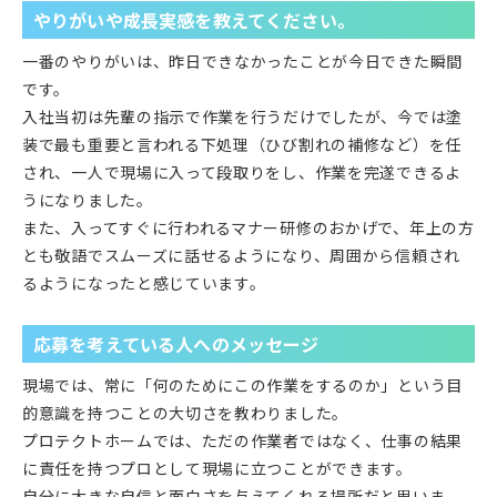
やりがいや成長実感を教えてください。
一番のやりがいは、昨日できなかったことが今日できた瞬間
です。
入社当初は先輩の指示で作業を行うだけでしたが、今では塗
装で最も重要と言われる下処理（ひび割れの補修など）を任
され、一人で現場に入って段取りをし、作業を完遂できるよ
うになりました。
また、入ってすぐに行われるマナー研修のおかげで、年上の方
とも敬語でスムーズに話せるようになり、周囲から信頼され
るようになったと感じています。
応募を考えている人へのメッセージ
現場では、常に「何のためにこの作業をするのか」という目
的意識を持つことの大切さを教わりました。
プロテクトホームでは、ただの作業者ではなく、仕事の結果
に責任を持つプロとして現場に立つことができます。
自分に大きな自信と面白さを与えてくれる場所だと思いま